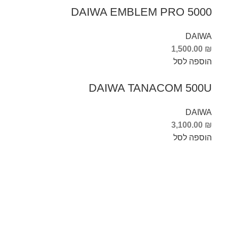
DAIWA EMBLEM PRO 5000
DAIWA
1,500.00
₪
הוספה לסל
DAIWA TANACOM 500U
DAIWA
3,100.00
₪
הוספה לסל
Info Fishing
אודות
צור קשר
החזרות והחלפות