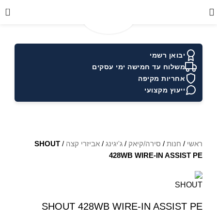
0
יבואן רשמי
משלוח עד חמישה ימי עסקים
אחריות מקיפה
ייעוץ מקצועי
ראשי
/
חנות
/
סירה/קיאק
/
ג'יגינג
/
אביזרי קצה
/
SHOUT
428WB WIRE-IN ASSIST PE
SHOUT 428WB WIRE-IN ASSIST PE