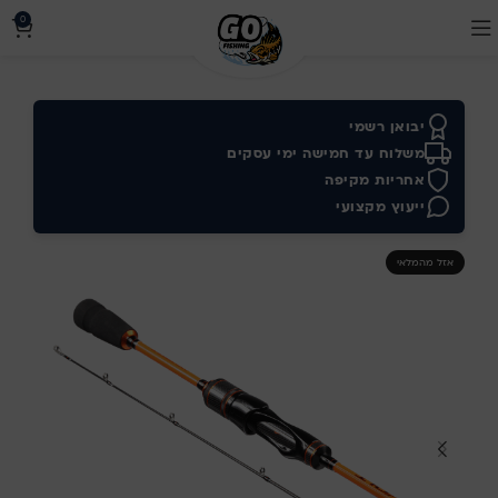
0
יבואן רשמי
משלוח עד חמישה ימי עסקים
אחריות מקיפה
ייעוץ מקצועי
אזל מהמלאי