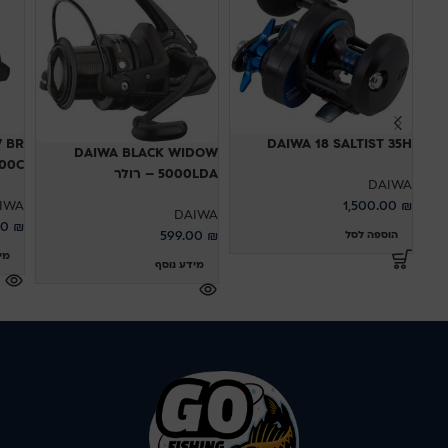
 BR
DAIWA 18 SALTIST 35H
DAIWA BLACK WIDOW
 5000C
5000LDA – רולר
DAIWA
IWA
1,500.00
₪
DAIWA
00
₪
599.00
₪
הוספה לסל
מי
מידע נוסף