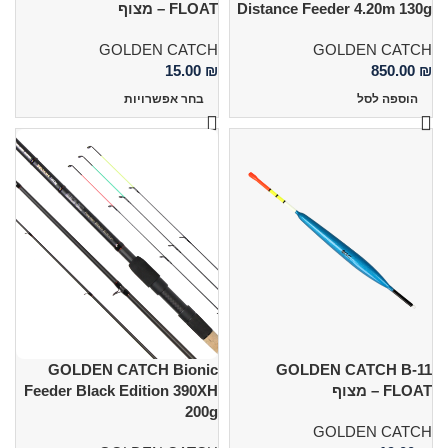
Distance Feeder 4.20m 130g
FLOAT – מצוף
GOLDEN CATCH
GOLDEN CATCH
15.00
₪
850.00
₪
הוספה לסל
בחר אפשרויות
GOLDEN CATCH Bionic
GOLDEN CATCH B-11
FLOAT – מצוף
Feeder Black Edition 390XH
200g
GOLDEN CATCH