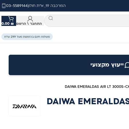
המרכבה 19, א"ת חולון
03-5589144
התחבר \ הרשם
₪
0.00
משלוח חינם בהזמנות מעל 299 ש״ח
ייעוץ מקצועי
DAIWA EMERALDAS AIR LT 3000S-C
DAIWA EMERALDAS 