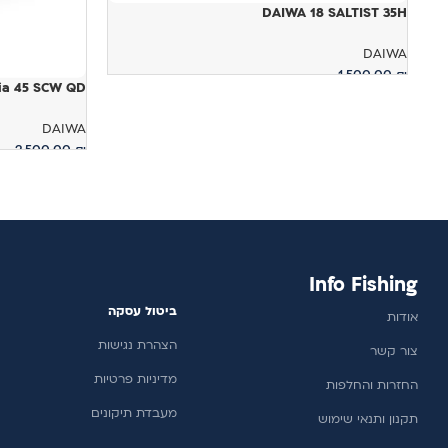
DAIWA 18 SALTIST 35H
DAIWA
1,500.00
₪
ia 45 SCW QD
הוספה לסל
DAIWA
2,500.00
₪
הוספה לסל
Info Fishing
ביטול עסקה
אודות
הצהרת נגישות
צור קשר
מדיניות פרטיות
החזרות והחלפות
מעבדת תיקונים
תקנון ותנאי שימוש