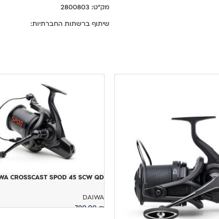
מק"ט:
2800803
שיתוף ברשתות החברתיות:
DAIWA CROSSCAST SPOD 45 SCW QD – 
DAIWA
790.00
₪