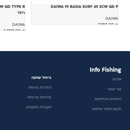
DAIWA 19 BASIA SURF 45 SCW QD P
רולר
DAIWA
DAIWA
2,950.00
₪
3,000.00
₪
מידע נוסף
מידע נוסף
Info Fishing
ביטול עסקה
אודות
הצהרת נגישות
צור קשר
מדיניות פרטיות
החזרות והחלפות
מעבדת תיקונים
תקנון ותנאי שימוש