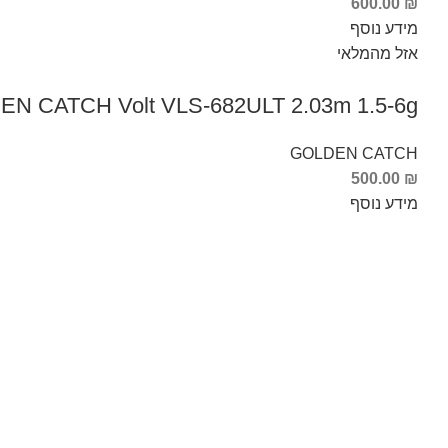
600.00
₪
מידע נוסף
אזל מהמלאי
N CATCH Volt VLS-682ULT 2.03m 1.5-6g
GOLDEN CATCH
500.00
₪
מידע נוסף
Info Fishing
אודות
צור קשר
החזרות והחלפות
תקנון ותנאי שימוש