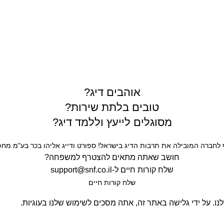
תרים
אוהבים דיג?
טובים בלתת שירות?
מסוגלים לייעץ וללמד דיג?
חברה המובילה את תרבות הדיג בישראל! ספורט ודייג אליהו בכר בע"מ מחפש
חושב שאתה מתאים להצטרף למשפחה?
שלח קורות חיים ל-
support@snf.co.il
שלח קורות חיים​
. על ידי גלישה באתר זה, אתה מסכים לשימוש שלנו בעוגיות.