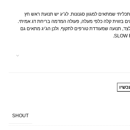
 הוא ג'יג רב תכליתי שמתאים למגוון סגנונות. לג'יג יש תנועת ראש חץ
 בזווית קלה כלפי מעלה, פעולה המדמה בריחת דג אמיתי.
לצד, תנועה שמעודדת טורפים לתקוף. ולכן הג'יג מתאים גם
כשיו
SHOUT