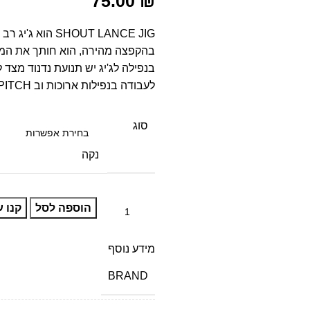
75.00
₪
SHOUT LANCE JIG
בהקפצה מהירה, הוא חותך את המים
בנפילה לג'יג יש תנועת נדנוד מצד 
לעבודה בנפילות ארוכות וב SLOW PITCH.
סוג
נקה
הוספה לסל
קנו ע
מידע נוסף
BRAND