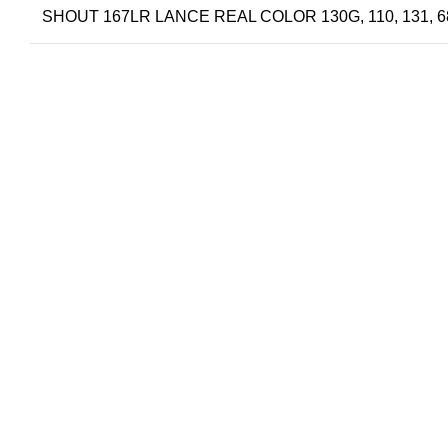
SHOUT 167LR LANCE REAL COLOR 130G, 110, 131, 6