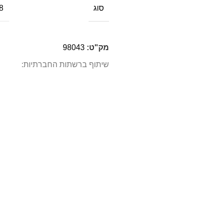
סוג
8
מק"ט:
98043
שיתוף ברשתות החברתיות: