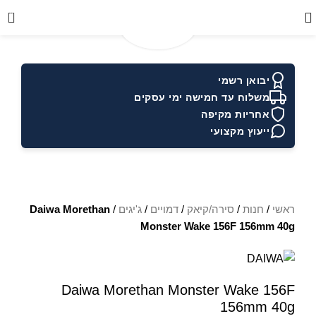
0
יבואן רשמי
משלוח עד חמישה ימי עסקים
אחריות מקיפה
ייעוץ מקצועי
ראשי
/
חנות
/
סירה/קיאק
/
דמויים
/
ג'יגים
/
Daiwa Morethan
Monster Wake 156F 156mm 40g
Daiwa Morethan Monster Wake 156F
156mm 40g