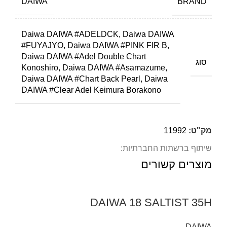
BRAND
DAIWA
Daiwa DAIWA #ADELDCK, Daiwa DAIWA
#FUYAJYO, Daiwa DAIWA #PINK FIR B,
Daiwa DAIWA #Adel Double Chart
סוג
Konoshiro, Daiwa DAIWA #Asamazume,
Daiwa DAIWA #Chart Back Pearl, Daiwa
DAIWA #Clear Adel Keimura Borakono
מק"ט:
11992
שיתוף ברשתות החברתיות:
מוצרים קשורים
DAIWA 18 SALTIST 35H
DAIWA