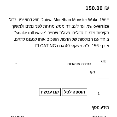
150.00
₪
Daiwa Morethan Monster Wake 156F הוא דמוי יפני גדול
oversize שמיועד לעבודה ממש מתחת לפני נמים ולמשוך
תקיפות מדגים גדולים. פעולת שחייה "snake roll wave"
ביחד עם הבולטות של הדמוי, הופכים אותו למגנט לדגים.
אורך: 156 מ"מ משקל: 40 גרם FLOATING
סוג
נקה
הוספה לסל
קנו עכשיו
מידע נוסף