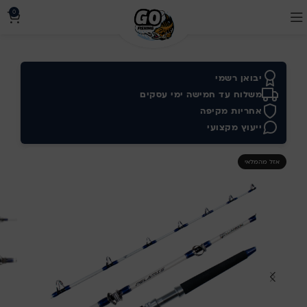
0
יבואן רשמי
משלוח עד חמישה ימי עסקים
אחריות מקיפה
ייעוץ מקצועי
אזל מהמלאי