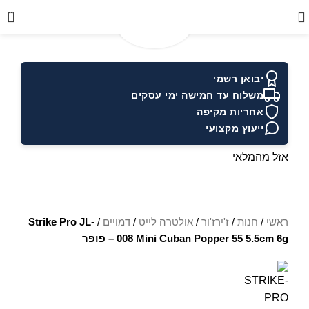
0
יבואן רשמי
משלוח עד חמישה ימי עסקים
אחריות מקיפה
ייעוץ מקצועי
אזל מהמלאי
ראשי
/
חנות
/
ז'ירז'ור
/
אולטרה לייט
/
דמויים
/
Strike Pro JL-
008 Mini Cuban Popper 55 5.5cm 6g – פופר