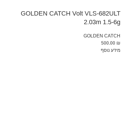
GOLDEN CATCH Volt VLS-682ULT
2.03m 1.5-6g
GOLDEN CATCH
500.00
₪
מידע נוסף
Info Fishing
אודות
צור קשר
החזרות והחלפות
תקנון ותנאי שימוש
ביטול עסקה