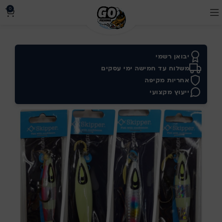
0
יבואן רשמי
משלוח עד חמישה ימי עסקים
אחריות מקיפה
ייעוץ מקצועי