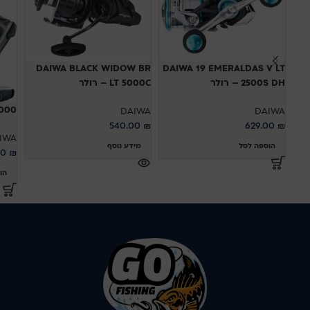
DAIWA BLACK WIDOW BR
DAIWA 19 EMERALDAS V LT
2500S DH – רולר
LT 5000C – רולר
000
DAIWA
DAIWA
540.00
₪
629.00
₪
IWA
הוספה לסל
מידע נוסף
00
₪
הו