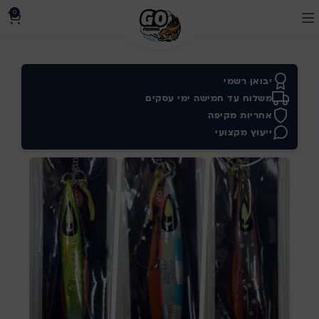
0
יבואן רשמי
משלוח עד חמישה ימי עסקים
אחריות מקיפה
ייעוץ מקצועי