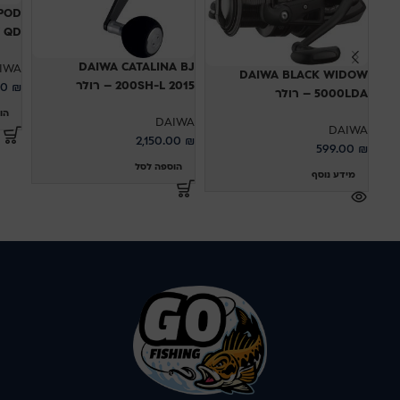
POD
45  QD
DAIWA CATALINA BJ
IWA
DAIWA BLACK WIDOW
200SH-L 2015 – רולר
00
₪
5000LDA – רולר
הו
DAIWA
DAIWA
2,150.00
₪
599.00
₪
הוספה לסל
מידע נוסף