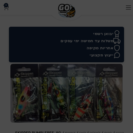
0
יבואן רשמי
משלוח עד חמישה ימי עסקים
אחריות מקיפה
ייעוץ מקצועי