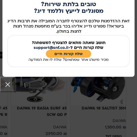
טובים בלתת שירות?
מידע נוסף
מסוגלים לייעץ וללמד דיג?
מק"ט:
357900
זאת ההזדמנות שלכם להצטרף לחברה המובילה את תרבות הדיג
בישראל! ספורט ודייג אליהו בכר בע"מ מחפשת מנהל חנות
שיתוף ברשתות החברתיות:
לחנות בחולון.
מוצרים קשורים
חושב שאתה מתאים להצטרף למשפחה?
שלח קורות חיים ל-
support@snf.co.il
שלח קורות חיים​
אזל מהמלאי
אזל
מכיר מישהו אחר שמתאים? שלח לו את המודעה
F 45
DAIWA 19 BASIA SURF 45
DAIWA 18 SALTIST 35H
SCW QD P
YPE R
DAIWA
IWA
DAIWA
1,500.00
₪
00
₪
2,950.00
₪
הוספה לסל