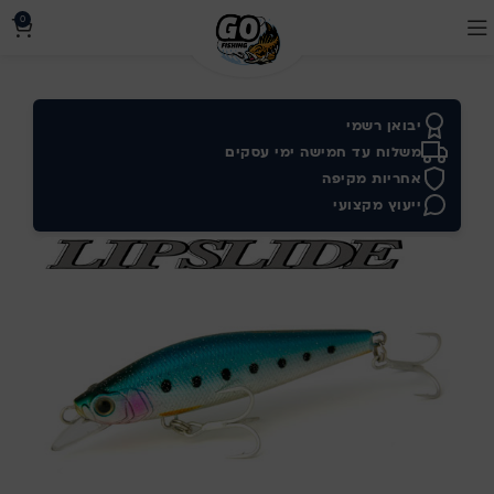
0
יבואן רשמי
משלוח עד חמישה ימי עסקים
אחריות מקיפה
ייעוץ מקצועי