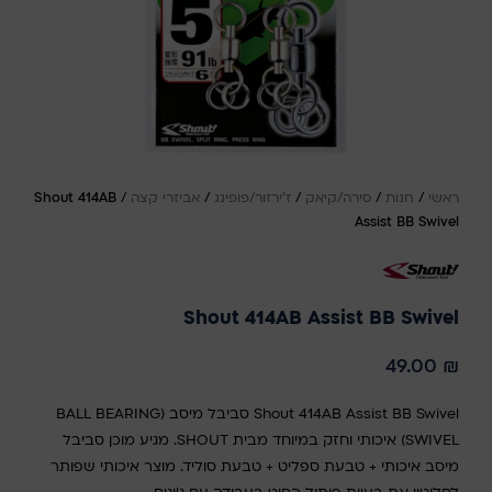
ראשי
/
חנות
/
סירה/קיאק
/
ז'ירזור/פופינג
/
אביזרי קצה
/
Shout 414AB
Assist BB Swivel
Shout 414AB Assist BB Swivel
49.00
₪
Shout 414AB Assist BB Swivel סביבל מיסב (BALL BEARING
SWIVEL) איכותי וחזק במיוחד מבית SHOUT. מגיע מוכן סביבל
מיסב איכותי + טבעת ספליט + טבעת סוליד. מוצר איכותי שפותר