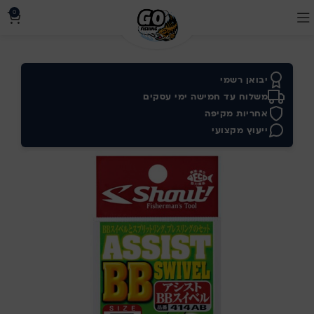
0
יבואן רשמי
משלוח עד חמישה ימי עסקים
אחריות מקיפה
ייעוץ מקצועי