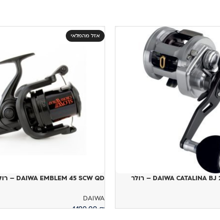
אזל מהמלאי
DAIWA CATALINA  – רולר
DAIWA EMBLEM 45 SCW QD – רולר
DAIWA
1,190.00
₪