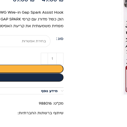
מפחית משמעותית את קריעת האסיסט ע"י
סוג
מידע נוסף
מק"ט:
988016
שיתוף ברשתות החברתיות: