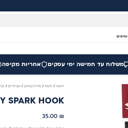
וטיפים
משלוח עד חמישה ימי עסקים
אחריות מקיפה
ראשי
/
חנות
/
סירה/קיאק
/
אביזרים
/
קרס
VY SPARK HOOK
35.00
₪