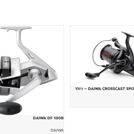
DAIWA CROSSCAST  – רולר
DAIWA DF 100B
DAIWA