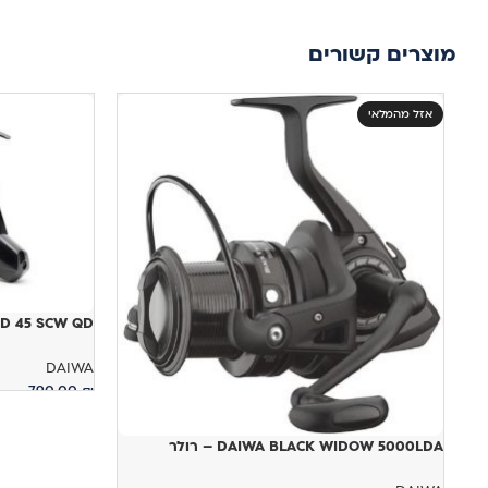
מוצרים קשורים
אזל מהמלאי
SPOD 45 SCW QD
DAIWA
790.00
₪
הוספה לסל
DAIWA BLACK WIDOW 5000LDA – רולר