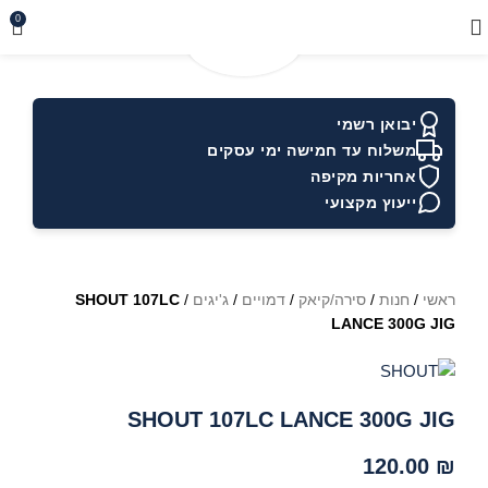
0
יבואן רשמי
משלוח עד חמישה ימי עסקים
אחריות מקיפה
ייעוץ מקצועי
ראשי
/
חנות
/
סירה/קיאק
/
דמויים
/
ג'יגים
/
SHOUT 107LC
LANCE 300G JIG
SHOUT 107LC LANCE 300G JIG
120.00
₪