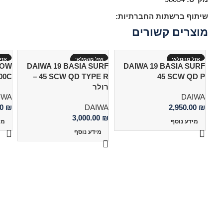
שיתוף ברשתות החברתיות:
מוצרים קשורים
אזל מהמלאי
אזל מהמלאי
אזל
DOW
DAIWA 19 BASIA SURF
DAIWA 19 BASIA SURF
45 SCW QD P
45 SCW QD TYPE R –
5000C
רולר
IWA
DAIWA
00
₪
DAIWA
2,950.00
₪
3,000.00
₪
מידע נוסף
מי
מידע נוסף