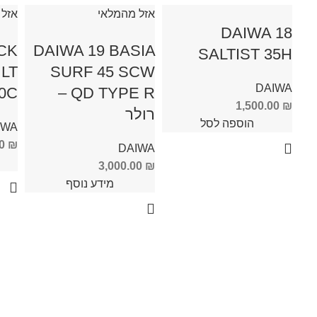
אזל מהמלאי
אזל 
DAIWA 18
CK
DAIWA 19 BASIA
SALTIST 35H
LT
SURF 45 SCW
DAIWA
QD TYPE R –
5000C
1,500.00
₪
רולר
הוספה לסל
IWA
00
₪
DAIWA
3,000.00
₪
מידע נוסף