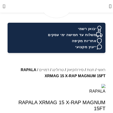
0
יבואן רשמי
משלוח עד חמישה ימי עסקים
אחריות מקיפה
ייעוץ מקצועי
ראשי
/
חנות
/
סירה/קיאק
/
טרולינג
/
דמויים
/
RAPALA
XRMAG 15 X-RAP MAGNUM 15FT
RAPALA XRMAG 15 X-RAP MAGNUM
15FT