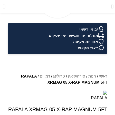
0
יבואן רשמי
משלוח עד חמישה ימי עסקים
אחריות מקיפה
ייעוץ מקצועי
ראשי
/
חנות
/
סירה/קיאק
/
טרולינג
/
דמויים
/
RAPALA
XRMAG 05 X-RAP MAGNUM 5FT
RAPALA XRMAG 05 X-RAP MAGNUM 5FT