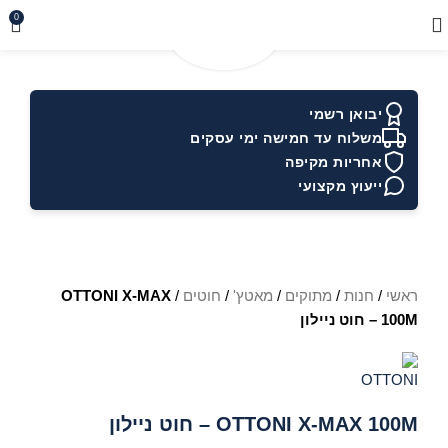
0
יבואן רשמי
משלוח עד חמישה ימי עסקים
אחריות מקיפה
ייעוץ מקצועי
ראשי
/
חנות
/
מתוקים
/
מאטץ'
/
חוטים
/
OTTONI X-MAX
100M – חוט ניילון
OTTONI X-MAX 100M – חוט ניילון