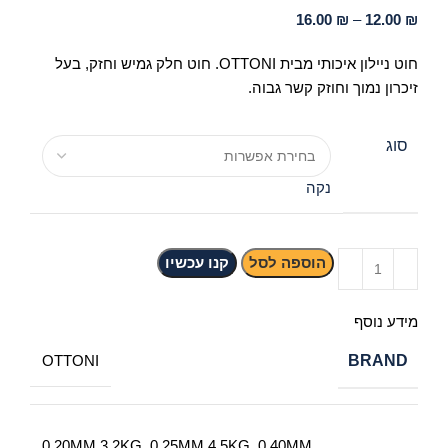
16.00
₪
–
12.00
₪
חוט ניילון איכותי מבית OTTONI. חוט חלק גמיש וחזק, בעל
זיכרון נמוך וחוזק קשר גבוה.
סוג
נקה
הוספה לסל
קנו עכשיו
מידע נוסף
BRAND
OTTONI
0.20MM 3.2KG, 0.25MM 4.5KG, 0.40MM