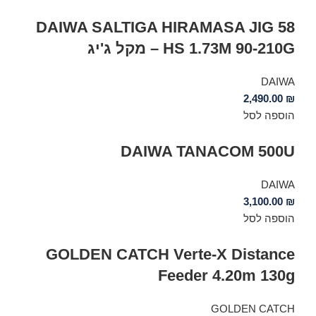
DAIWA SALTIGA HIRAMASA JIG 58
HS 1.73M 90-210G – מקל ג'יג
DAIWA
2,490.00
₪
הוספה לסל
DAIWA TANACOM 500U
DAIWA
3,100.00
₪
הוספה לסל
GOLDEN CATCH Verte-X Distance
Feeder 4.20m 130g
GOLDEN CATCH