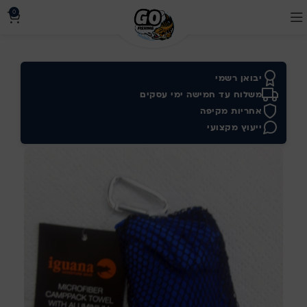
0
יבואן רשמי
משלוח עד חמישה ימי עסקים
אחריות מקיפה
ייעוץ מקצועי