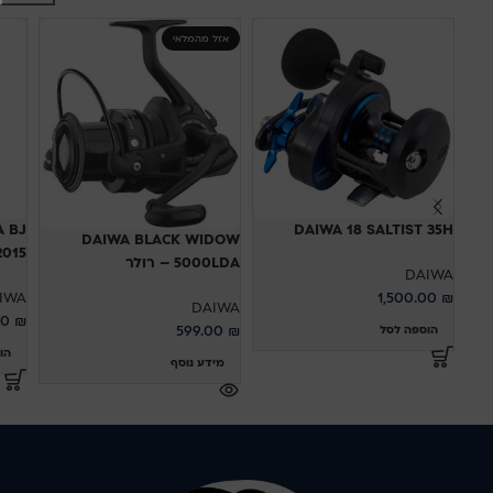
אזל מהמלאי
A BJ
DAIWA 18 SALTIST 35H
DAIWA BLACK WIDOW
L 2015
5000LDA – רולר
DAIWA
IWA
1,500.00
₪
DAIWA
00
₪
599.00
₪
הוספה לסל
הו
מידע נוסף