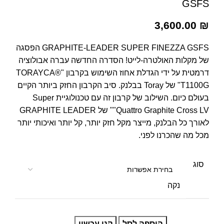
GSFS
3,600.00
₪
GRAPHITE-LEADER SUPER FINEZZA GSFS הפסגה
של מקלות האולטרה-לייט! הסדרה החדשה עברה אבולוציה
דרמטית על ידי הגדלת אחוז השימוש בקרבון "TORAYCA®
T1100G" של Toray בבלנק. סיב הקרבון החזק ביותר הקיים
בעולם כיום. השילוב של קרבון זה עם טכנולוגיית Super
Quattro Graphite Cross LV"" של GRAPHITE LEADER
לאורך כל הבלנק, מייצר מקל חזק יותר, קל יותר ואיכותי יותר
מכל מה שהכרנו לפני.
סוג
נקה
הוספה לסל
קנו עכשיו