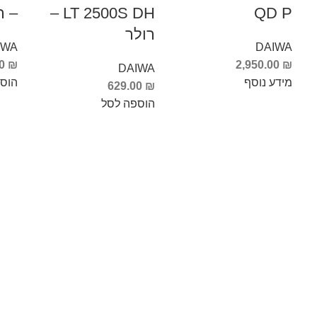
QD P
LT 2500S DH –
– ר
רולר
IWA
DAIWA
00
₪
2,950.00
₪
DAIWA
מידע נוסף
הוס
629.00
₪
הוספה לסל
Info Fishing
אודות