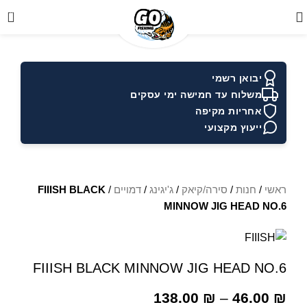
0
יבואן רשמי
משלוח עד חמישה ימי עסקים
אחריות מקיפה
ייעוץ מקצועי
ראשי
/
חנות
/
סירה/קיאק
/
ג'יגינג
/
דמויים
/
FIIISH BLACK
MINNOW JIG HEAD NO.6
FIIISH BLACK MINNOW JIG HEAD NO.6
138.00
₪
–
46.00
₪