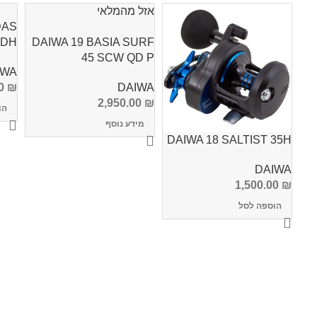
אזל מהמלאי
DAS
DAIWA 19 BASIA SURF
0S DH
45 SCW QD P
IWA
00
₪
DAIWA
2,950.00
₪
הו
מידע נוסף
DAIWA 18 SALTIST 35H
DAIWA
1,500.00
₪
הוספה לסל