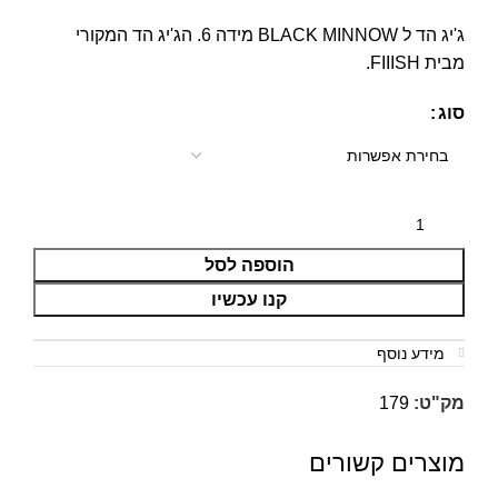
ג'יג הד ל BLACK MINNOW מידה 6. הג'יג הד המקורי
מבית FIIISH.
סוג
הוספה לסל
קנו עכשיו
מידע נוסף
מק"ט:
179
מוצרים קשורים