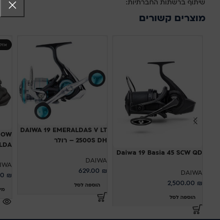
שיתוף ברשתות החברתיות:
מוצרים קשורים
אזל
DAIWA 19 EMERALDAS V LT
DOW
2500S DH – רולר
000LDA
Daiwa 19 Basia 45 SCW QD
DAIWA
IWA
629.00
₪
DAIWA
00
₪
2,500.00
₪
הוספה לסל
מי
הוספה לסל