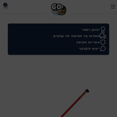
0
יבואן רשמי
משלוח עד חמישה ימי עסקים
אחריות מקיפה
ייעוץ מקצועי