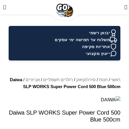
0
יבואן רשמי
משלוח עד חמישה ימי עסקים
אחריות מקיפה
ייעוץ מקצועי
ראשי
/
חנות
/
סירה/קיאק
/
רולרים חשמליים
/
אביזרים
/
Daiwa
SLP WORKS Super Power Cord 500 Blue 500cm
Daiwa SLP WORKS Super Power Cord 500
Blue 500cm