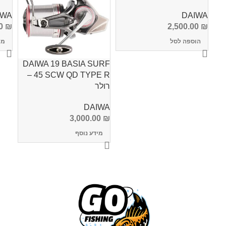
IWA
DAIWA
00
₪
2,500.00
₪
הוספה לסל
מי
DAIWA 19 BASIA SURF
45 SCW QD TYPE R –
רולר
DAIWA
3,000.00
₪
מידע נוסף