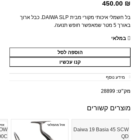
450.00
₪
בל חשמלי איכותי מקורי מבית DAIWA SLP. כבל ארוך
באורך 5 מטר שמאפשר חופש תנועה.
במלאי
הוספה לסל
קנו עכשיו
מידע נוסף
מק"ט:
28899
מוצרים קשורים
אזל מהמלאי
אזל
DOW
Daiwa 19 Basia 45 SCW
QD
5000C