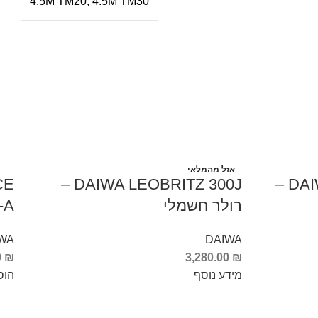
4.5M TM20, 4.5M TM30
אזל מהמלאי
CE
DAIWA LEOBRITZ 300J –
DAIWA LEOBRITZ 200J-L –
רולר חשמלי
-A
WA
DAIWA
0
₪
3,280.00
₪
מידע נוסף
הוס