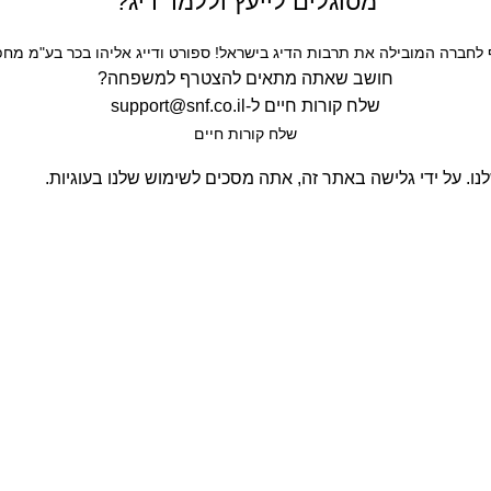
מסוגלים לייעץ וללמד דיג?
חברה המובילה את תרבות הדיג בישראל! ספורט ודייג אליהו בכר בע"מ מחפש
חושב שאתה מתאים להצטרף למשפחה?
שלח קורות חיים ל-
support@snf.co.il
שלח קורות חיים​
. על ידי גלישה באתר זה, אתה מסכים לשימוש שלנו בעוגיות.