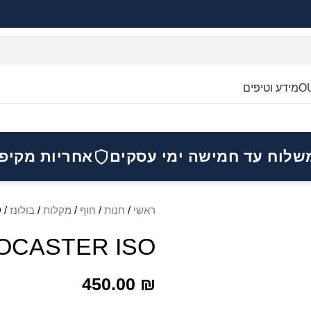
O
מידע וטיפים
שלוח עד חמישה ימי עסקים
אחריות מקיפ
ראשי
/
חנות
/
חוף
/
מקלות
/
בולונז
/
O
OCASTER ISO
450.00
₪