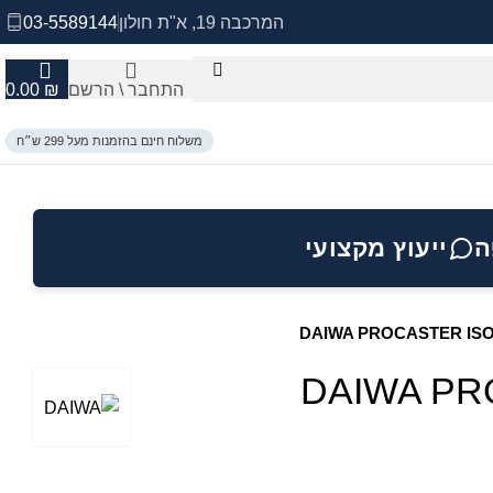
המרכבה 19, א"ת חולון
03-5589144
התחבר \ הרשם
₪
0.00
משלוח חינם בהזמנות מעל 299 ש״ח
ה
ייעוץ מקצועי
DAIWA PROCASTER IS
DAIWA PR