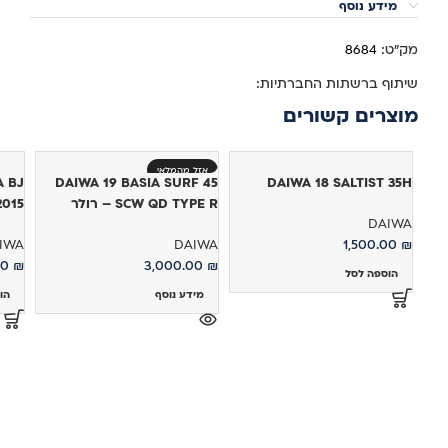
מידע נוסף
מק"ט:
8684
שיתוף ברשתות החברתיות:
מוצרים קשורים
אזל מהמלאי
A BJ
DAIWA 19 BASIA SURF 45
DAIWA 18 SALTIST 35H
SCW QD TYPE R – רולר
L 2015
DAIWA
IWA
DAIWA
1,500.00
₪
00
₪
3,000.00
₪
הוספה לסל
מידע נוסף
הו