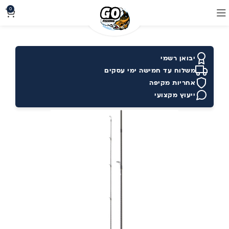
0
יבואן רשמי
משלוח עד חמישה ימי עסקים
אחריות מקיפה
ייעוץ מקצועי