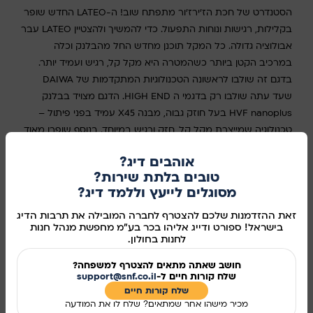
הסטנדרט של חכת הז'ירז'ור מתפתח שוב! ה-LATEO החדש שופר
בקלילות, רגישות ונוחות התפעול. כדי להמשיך ולהצטיין LATEO עבר
אבולוציה גדולה. כל המקל תוכנן מחדש החל מהבלנק וכלה
במרכיב הקטן ביותר כשהמטרה היא מקל קל, רגיש ועמיד יותר.
בדגם זה שולבו לראשונה הטכנולוגיות המתקדמות של DAIWA
שעד עתה שולבו רק בדגמי ה HIGH END. הדגם מצויד בבלנק
HVF nanoplus בעל חוזק גבוה, מבנה X45 עמיד בפני פיתול –
טכנולוגיה שמייצרת מקל קל, חזק ורגיש במיוחד. בנוסף שופרו מאוד
מרחק הזריקה, דיוק ההטלה ותפעול הדמוי. ה-LATEO החדש, מציג
אוהבים דיג?
ביצועים של סדרות העלית במחיר סביר ונותן מענה לכל מי שרוצה
טובים בלתת שירות?
איכות חסרת פשרות במחיר נוח.
מסוגלים לייעץ וללמד דיג?
סוג
זאת ההזדמנות שלכם להצטרף לחברה המובילה את תרבות הדיג
בישראל! ספורט ודייג אליהו בכר בע"מ מחפשת מנהל חנות
בחר אפשרות
לחנות בחולון.
חושב שאתה מתאים להצטרף למשפחה?
שלח קורות חיים ל-
support@snf.co.il
שלח קורות חיים​
מכיר מישהו אחר שמתאים? שלח לו את המודעה
הוספה לסל