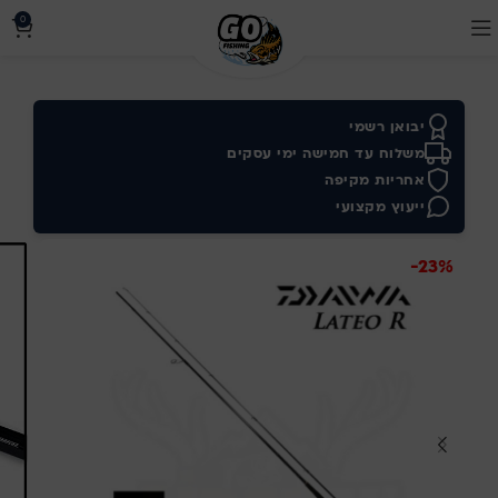
0
יבואן רשמי
משלוח עד חמישה ימי עסקים
אחריות מקיפה
ייעוץ מקצועי
-23%