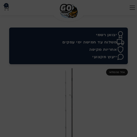
0
יבואן רשמי
משלוח עד חמישה ימי עסקים
אחריות מקיפה
ייעוץ מקצועי
אזל מהמלאי