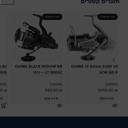
מוצרים קשורים
אזל מהמלאי
אזל מהמלאי
A BJ
DAIWA BLACK WIDOW BR
DAIWA 19 BASIA SURF 45
SCW QD P
LT 5000C – רולר
L 2015
IWA
DAIWA
DAIWA
00
₪
540.00
₪
2,950.00
₪
מידע נוסף
מידע נוסף
הו