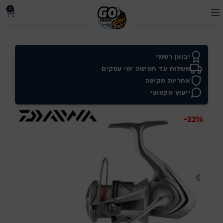
0
יבואן רשמי
משלוח עד חמישה ימי עסקים
אחריות מקיפה
ייעוץ מקצועי
-22%