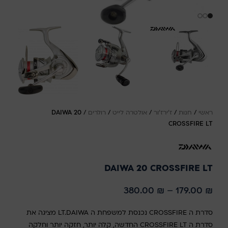
ראשי
/
חנות
/
ז'ירז'ור
/
אולטרה לייט
/
רולרים
/
DAIWA 20
CROSSFIRE LT
DAIWA 20 CROSSFIRE LT
380.00
₪
–
179.00
₪
סדרת ה CROSSFIRE נכנסת למשפחת ה LT.DAIWA מציגה את
סדרת ה CROSSFIRE LT החדשה, קלה יותר, חזקה יותר וחלקה