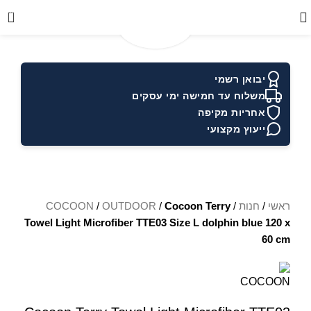
0
יבואן רשמי
משלוח עד חמישה ימי עסקים
אחריות מקיפה
ייעוץ מקצועי
ראשי
/
חנות
/
Cocoon Terry
/
OUTDOOR
/
COCOON
Towel Light Microfiber TTE03 Size L dolphin blue 120 x
60 cm