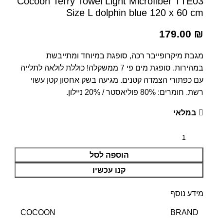
Cocoon Terry Towel Light Microfiber TTE03
Size L dolphin blue 120 x 60 cm
179.00
₪
מגבת מיקרופייבר רכה, סופגת במיוחד ומתייבשת
במהירות. סופגת מים פי 7 ממשקלה! כוללת לולאה לתלייה
עם כפתורי הצמדה קטנים. מגיעה בשק אחסון קטן עשוי
רשת. חומרים: 80% פוליאסטר / 20% ניילון.
במלאי
הוספה לסל
קנו עכשיו
מידע נוסף
BRAND
COCOON