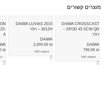
מוצרים קשורים
ZON
DAIWA LUVIAS 2015
DAIWA CROSSCAST
SPOD 45 SCW QD –
3012H – רולר
25-
רולר
A
DAIWA
IWA
2,000.00
₪
DAIWA
00
₪
790.00
₪
הוספה לסל
הוספה לסל
הו