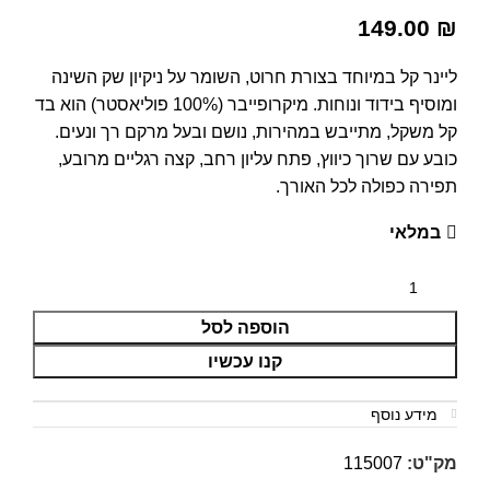
149.00
₪
ליינר קל במיוחד בצורת חרוט, השומר על ניקיון שק השינה
ומוסיף בידוד ונוחות. מיקרופייבר (100% פוליאסטר) הוא בד
קל משקל, מתייבש במהירות, נושם ובעל מרקם רך ונעים.
כובע עם שרוך כיווץ, פתח עליון רחב, קצה רגליים מרובע,
תפירה כפולה לכל האורך.
במלאי
הוספה לסל
קנו עכשיו
מידע נוסף
מק"ט:
115007