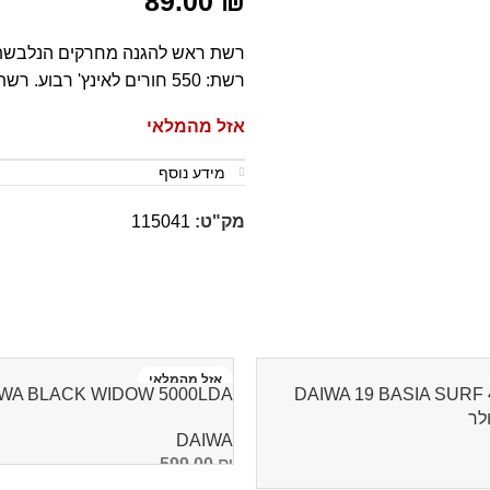
89.00
₪
רשת ראש להגנה מחרקים הנלבשת 
רשת: 550 חורים לאינץ' רבוע. רשת פוליאסטר 100%.
אזל מהמלאי
מידע נוסף
מק"ט:
115041
אזל מהמלאי
DAIWA 19 BASIA SURF
DAIWA BLACK WIDOW 5000LDA – ר
DAIWA
599.00
₪