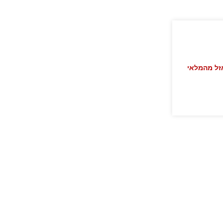
זל מהמלאי