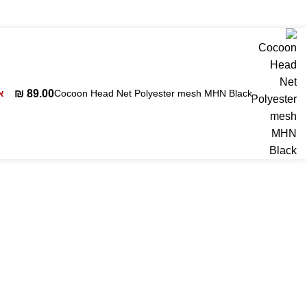
₪
89.00
Cocoon Head Net Polyester mesh MHN Black
א