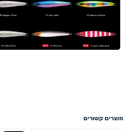
מוצרים קשורים