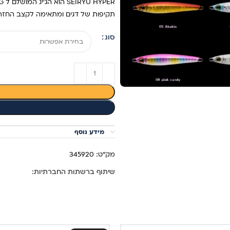
תקיפות של דגים ומתאימה לקצב החזרה משתנה החל מ W
סוג
מידע נוסף
מק"ט:
345920
שיתוף ברשתות החברתיות: