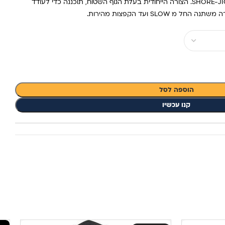
SEIRYU HYPER הוא הג'יג המושלם ל SHORE-JIG. הצורה הייחודית בעלת הגוף השטוח, תוכננה כדי לעודד
SLO ועד הקפצות מהירות.
הוספה לסל
קנו עכשיו