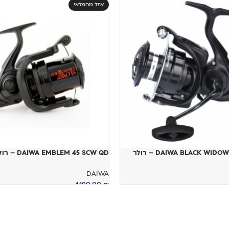
אזל מהמלאי
DAIWA BLACK WID – רולר
DAIWA EMBLEM 45 SCW QD – רולר
DAIWA
1,190.00
₪
מידע נוסף