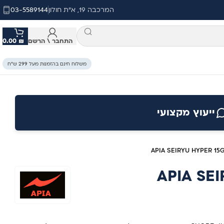
המרכבה 19, א"ת חולון
03-5589144
התחבר \ הרשם
₪
0.00
משלוח חינם בהזמנות מעל 299 ש״ח
ייעוץ מקצועי
APIA SEIRYU HYPER 15
APIA SE