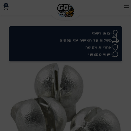
0
יבואן רשמי
משלוח עד חמישה ימי עסקים
אחריות מקיפה
ייעוץ מקצועי