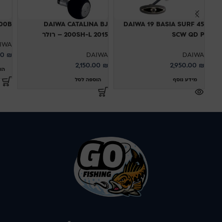
100B
DAIWA CATALINA BJ
DAIWA 19 BASIA SURF 45
SCW QD P
200SH-L 2015 – רולר
IWA
00
₪
DAIWA
DAIWA
2,150.00
₪
2,950.00
₪
הו
מידע נוסף
הוספה לסל