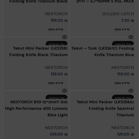
3.7*45MM 5 Pcs. PACK – זרחן
Folding Knife Titanium Black
NEXTORCH
GOLDEN CATCH
159.00
₪
5.50
₪
מידע נוסף
מידע נוסף
אזל מהמלאי
אזל מהמלאי
Tekut Mini Pecker (LK5258)
Tekut – Tusk (LK5261C) Folding
Folding Knife Black Titanium
Knife Titanium Blue
NEXTORCH
NEXTORCH
129.00
₪
159.00
₪
מידע נוסף
מידע נוסף
אזל מהמלאי
אזל מהמלאי
Tekut Mini Pecker (LK5258A)
פנס לאופניים-NEXTORCH B10
High Performance 400 Lumens
Folding Knife Spectral
Bike Light
Titanium
NEXTORCH
NEXTORCH
359.00
₪
129.00
₪