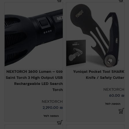
Yuniqat Pocket Tool SHARK
פנס – NEXTORCH 2600 Lumen
Saint Torch 3 High Output USB
Knife / Safety Cutter
Rechargeable LED Search
NEXTORCH
Torch
60.00
₪
NEXTORCH
הוספה לסל
2,290.00
₪
הוספה לסל