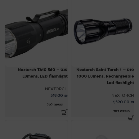
פנס – Nextorch Saint Torch 1
פנס – Nextorch TA10 560
Lumens, LED flashlight
1000 Lumens, Rechargeable
Led flashlight
NEXTORCH
519.00
₪
NEXTORCH
1,590.00
₪
הוספה לסל
הוספה לסל