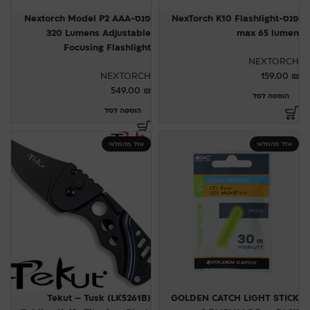
פנס-NexTorch K10 Flashlight
פנס-Nextorch Model P2 AAA
320 Lumens Adjustable
max 65 lumen
Focusing Flashlight
NEXTORCH
NEXTORCH
159.00
₪
549.00
₪
הוספה לסל
הוספה לסל
אזל מהמלאי
אזל מהמלאי
Tekut – Tusk (LK5261B)
GOLDEN CATCH LIGHT STICK