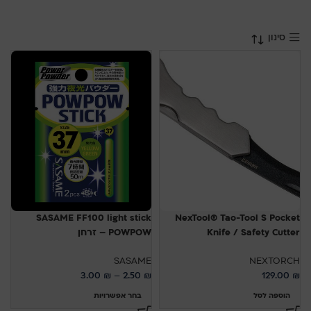
סינון
SASAME FF100 light stick
NexTool® Tao-Tool S Pocket
Knife / Safety Cutter
POWPOW – זרחן
SASAME
NEXTORCH
3.00
₪
–
2.50
₪
129.00
₪
הוספה לסל
בחר אפשרויות