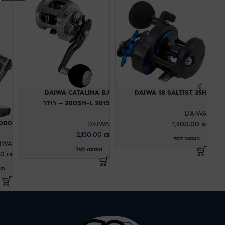
DAIWA CATALINA BJ
DAIWA 18 SALTIST 35H
200SH-L 2015 – רולר
DAIWA
000
DAIWA
1,500.00
₪
2,150.00
₪
הוספה לסל
IWA
הוספה לסל
00
₪
הו