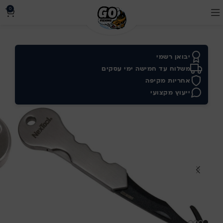
0
יבואן רשמי
משלוח עד חמישה ימי עסקים
אחריות מקיפה
ייעוץ מקצועי