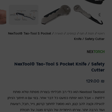
ראשי
/
חנות
/
חוף
/
קמפינג
/
תאורה
/
NexTool® Tao-Tool S Pocket
Knife / Safety Cutter
NexTool® Tao-Tool S Pocket Knife / Safety
Cutter
129.00
₪
Nextool Taotool הוא כלי רב תכליתי בצורת מפתח שלא פותח
דלתות – אבל הוא יפתח כמעט כל דבר אחר. בנוי עם וו חיתוך הניתן
לנעילה וקצה להב קטן, הוא מסוגל לחתוך קרטון, נייר, חבל, רצועות
ועוד הרבה יותר. צורתו הייחודית של הקרס מגנה על תכולת