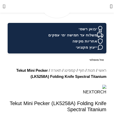
0
יבואן רשמי
משלוח עד חמישה ימי עסקים
אחריות מקיפה
ייעוץ מקצועי
אזל מהמלאי
ראשי
/
חנות
/
חוף
/
קמפינג
/
תאורה
/
Tekut Mini Pecker
(LK5258A) Folding Knife Spectral Titanium
Tekut Mini Pecker (LK5258A) Folding Knife
Spectral Titanium