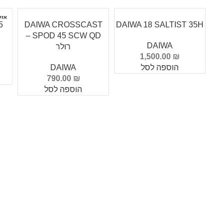
אזל
5
DAIWA CROSSCAST
DAIWA 18 SALTIST 35H
SPOD 45 SCW QD –
DAIWA
רולר
1,500.00
₪
הוספה לסל
DAIWA
790.00
₪
הוספה לסל
Info Fishing
אודות