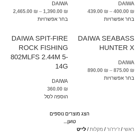
DAIWA
DAIWA
2,465.00
₪
–
1,390.00
₪
439.00
₪
–
400.00
₪
בחר אפשרויות
בחר אפשרויות
DAIWA SPIT-FIRE
DAIWA SEABASS
ROCK FISHING
HUNTER X
802MLFS 2.44M 5-
DAIWA
14G
890.00
₪
–
875.00
₪
בחר אפשרויות
DAIWA
360.00
₪
הוספה לסל
הצג מוצרים נוספים
טוען...
ראשי
/
ז'ירז'ור
/
מקלות
/
לייט