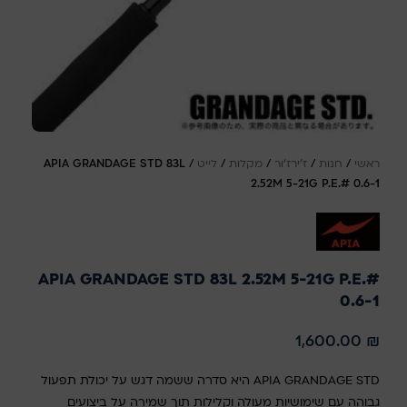
ראשי
/
חנות
/
ז'ירז'ור
/
מקלות
/
לייט
/
APIA GRANDAGE STD 83L
2.52M 5-21G P.E.# 0.6-1
APIA GRANDAGE STD 83L 2.52M 5-21G P.E.#
0.6-1
1,600.00
₪
APIA GRANDAGE STD היא סדרה ששמה דגש על יכולת תפעול
גבוהה עם שימושיות מעולה וקלילות תוך שמירה על ביצועים