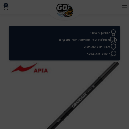
0
יבואן רשמי
משלוח עד חמישה ימי עסקים
אחריות מקיפה
ייעוץ מקצועי