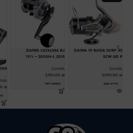
DAIWA CATALINA BJ
DAIWA 19 BASIA SURF 45
SCW QD P
200SH-L 2015 – רולר
000
DAIWA
DAIWA
2,150.00
₪
2,950.00
₪
IWA
מידע נוסף
הוספה לסל
00
₪
הו