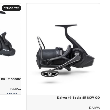
אזל מהמלאי
OW BR LT 5000C
DAIWA
540.00
₪
Daiwa 19 Basia 45 SCW QD
מידע נוסף
DAIWA