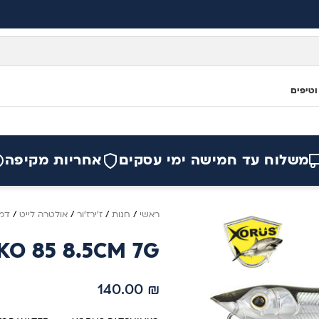
וטיפים
משלוח עד חמישה ימי עסקים
אחריות מקיפה
ראשי
/
חנות
/
ז'ירז'ור
/
אולטרה לייט
/
דמו
O 85 8.5CM 7G
140.00
₪