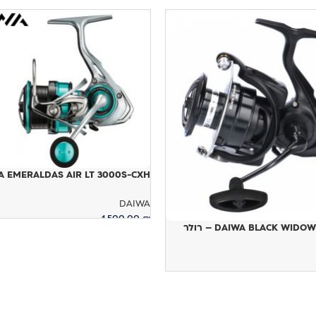
A EMERALDAS AIR LT 3000S-CXH
DAIWA
1,500.00
₪
DAIWA BLACK WID – רולר
הוספה לסל