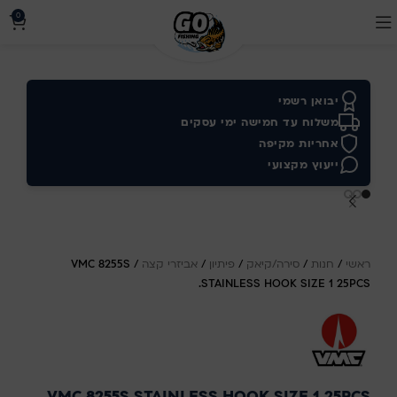
0
יבואן רשמי
משלוח עד חמישה ימי עסקים
אחריות מקיפה
ייעוץ מקצועי
ראשי
/
חנות
/
סירה/קיאק
/
פיתיון
/
אביזרי קצה
/
VMC 8255S
STAINLESS HOOK SIZE 1 25PCS.
VMC 8255S STAINLESS HOOK SIZE 1 25PCS.