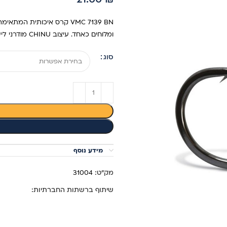
VMC 7139 BN קרס איכותית 
ומלוחים כאחד. עיצוב CHINU מודרני ליעילות מרבית. קרס חזקה, חדה ועמידה.
סוג
מידע נוסף
מק"ט:
31004
שיתוף ברשתות החברתיות: