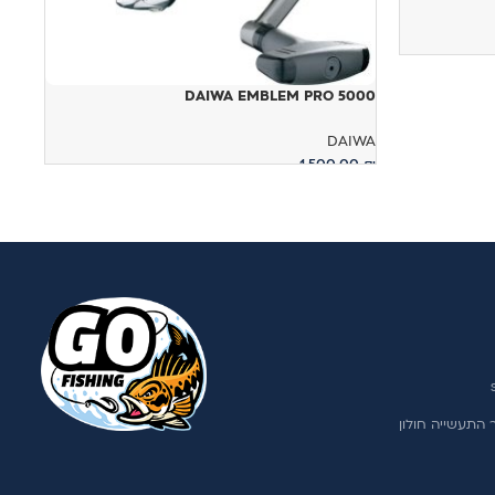
ה
DAIWA EMBLEM PRO 5000
DAIWA
1,500.00
₪
הוספה לסל