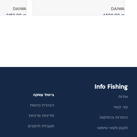
DAIWA
DAIWA
2,150.00
₪
1,500.00
₪
הוספה לסל
הוספה לסל
Info Fishing
ביטול עסקה
אודות
הצהרת נגישות
צור קשר
מדיניות פרטיות
החזרות והחלפות
מעבדת תיקונים
תקנון ותנאי שימוש