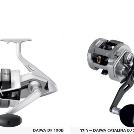
DAIWA CATALINA  – רולר
DAIWA DF 100B