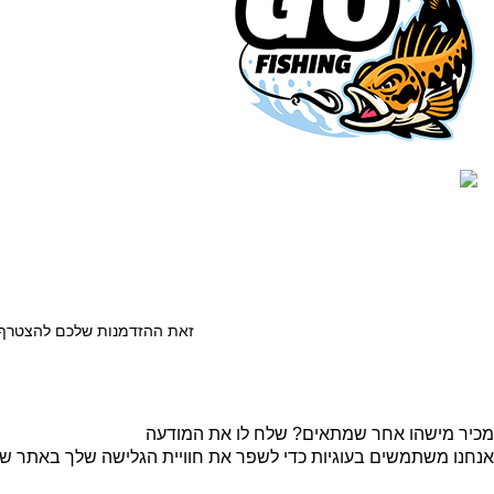
כל הזכויות שמורות © לחברת Gofishing | פותח ע״י
סברס בניית א
זאת ההזדמנות שלכם להצטרף ל
מכיר מישהו אחר שמתאים? שלח לו את המודעה
אנחנו משתמשים בעוגיות כדי לשפר את חוויית הגלישה שלך באתר שלנו
קבל