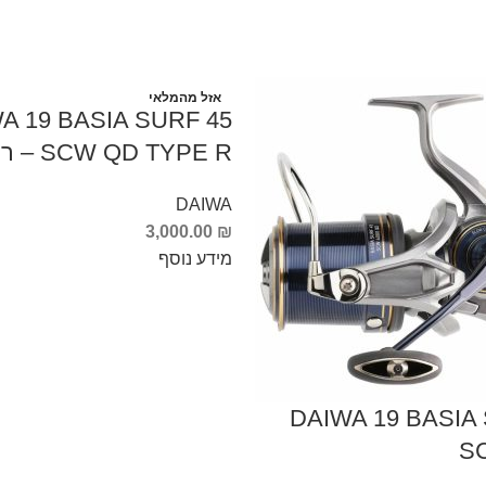
אזל מהמלאי
A 19 BASIA SURF 45
SCW QD TYPE R – רולר
DAIWA
3,000.00
₪
מידע נוסף
DAIWA 19 BASIA
S