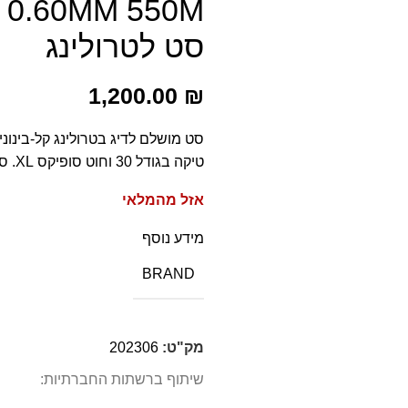
סט לטרולינג
1,200.00
₪
טיקה בגודל 30 וחוט סופיקס XL. סט מושלם לטרולינג של פלמידות, אנטיאסים טונות שחורות וכו'.
אזל מהמלאי
מידע נוסף
BRAND
מק"ט:
202306
שיתוף ברשתות החברתיות: