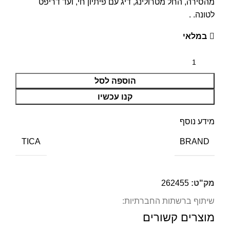
מהסירה, החל מטרולינג, דיג עם פיתיון חי, ועד דריפט
לטונה. .
במלאי
הוספה לסל
קנו עכשיו
מידע נוסף
BRAND
TICA
מק"ט:
262455
שיתוף ברשתות החברתיות:
מוצרים קשורים