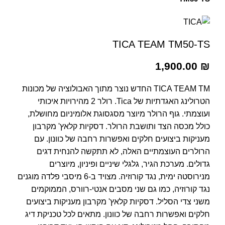
TICA TEAM TM50-TS
1,900.00
₪
TICA TEAM TM החדש נוצר מתוך האבולוציה של מכונות
הטרולינג האגדתיות של Tica. רולר 2 מהירויות איכותי
ועוצמתי. גוף הרולר מיוצר מסגסוגת אלומיניום מחושלת,
כולל מכסה הצד ותושבת הרולר. דסקיות קלאץ' מקרבון
מעניקות ביצועים חלקים ואפשרות רחבה של כוונון. עם
הרולרים העוצמתיים האלה, לא תתקשה להנחית דגים
גדולים. מערכת הגיר, גלגלי שיניים ופיניון, מיוצרים
מנירוסטה ימית, נגד קורוזיה. מצויד ב-6 מיסבי פלדה מוגנים
נגד קורוזיה, כמו גם שני מסבים אנטי-רוורס, הממוקמים
משני צדי הסליל. דסקיות קלאץ' מקרבון מעניקות ביצועים
חלקים ואפשרות רחבה של כוונון. מתאים לכל טכניקת דיג