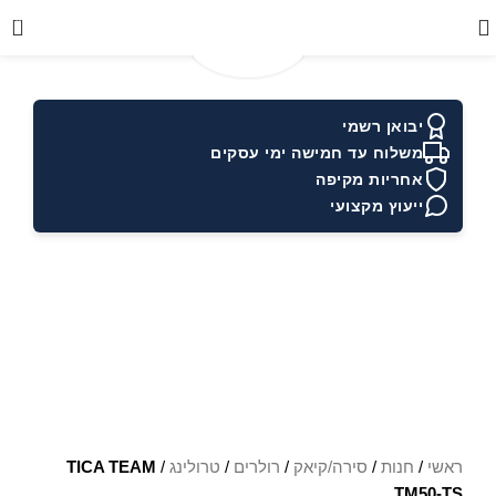
0
יבואן רשמי
משלוח עד חמישה ימי עסקים
אחריות מקיפה
ייעוץ מקצועי
ראשי
/
חנות
/
סירה/קיאק
/
רולרים
/
טרולינג
/
TICA TEAM
TM50-TS