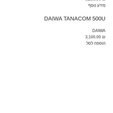
מידע נוסף
DAIWA TANACOM 500U
DAIWA
3,100.00
₪
הוספה לסל
Info Fishing
אודות
צור קשר
החזרות והחלפות
תקנון ותנאי שימוש
ביטול עסקה