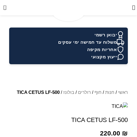
0
יבואן רשמי
משלוח עד חמישה ימי עסקים
אחריות מקיפה
ייעוץ מקצועי
ראשי
/
חנות
/
חוף
/
רולרים
/
בולונז
/
TICA CETUS LF-500
TICA CETUS LF-500
220.00
₪