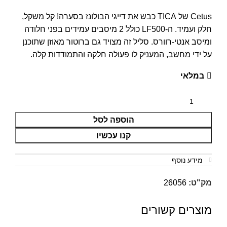
Cetus של TICA כבש את דייגי הבולונז בסערה! קל משקל,
חלק ועמיד. ה-LF500 כולל 2 מיסבים עמידים בפני חלודה
ומיסב אנטי-רוורס. סליל זה מצויד גם ברוטור מאוזן שתוכנן
על ידי מחשב, המעניק לו פעולה חלקה והתמודדות קלה.
במלאי
הוספה לסל
קנו עכשיו
מידע נוסף
מק"ט:
26056
מוצרים קשורים