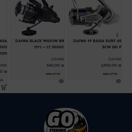
ASA
DAIWA BLACK WIDOW BR
DAIWA 19 BASIA SURF 45
SCW QD P
LT 5000C – רולר
מקל 
DAIWA
DAIWA
IWA
540.00
₪
2,950.00
₪
00
₪
מידע נוסף
מידע נוסף
הו