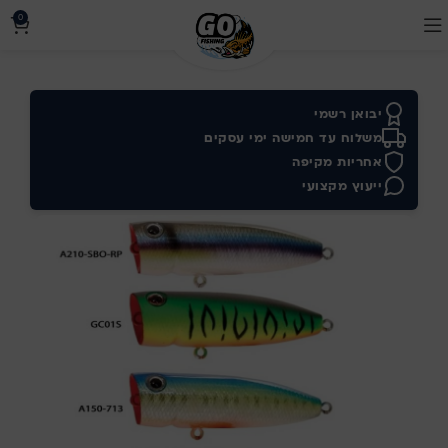
0
יבואן רשמי
משלוח עד חמישה ימי עסקים
אחריות מקיפה
ייעוץ מקצועי