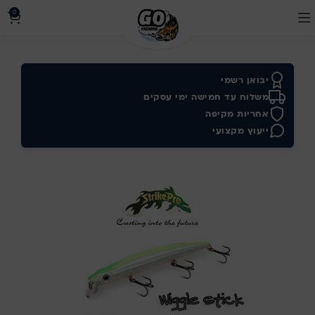
0
יבואן רשמי
משלוח עד חמישה ימי עסקים
אחריות מקיפה
ייעוץ מקצועי