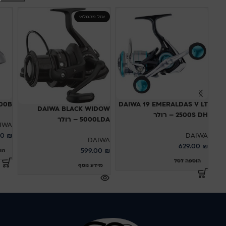
אזל מהמלאי
100B
DAIWA 19 EMERALDAS V LT
DAIWA BLACK WIDOW
2500S DH – רולר
5000LDA – רולר
IWA
00
₪
DAIWA
DAIWA
629.00
₪
599.00
₪
הו
הוספה לסל
מידע נוסף