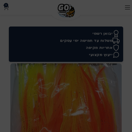
0
יבואן רשמי
משלוח עד חמישה ימי עסקים
אחריות מקיפה
ייעוץ מקצועי