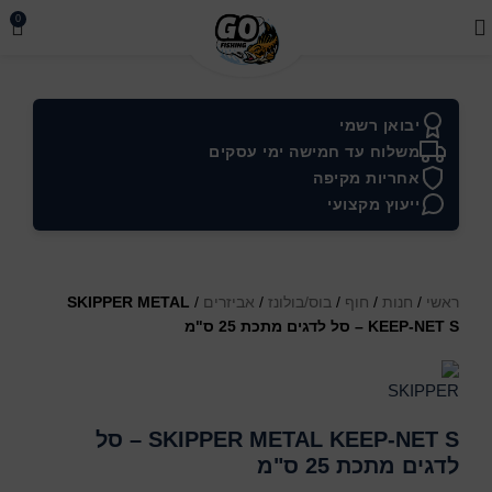
0
יבואן רשמי
משלוח עד חמישה ימי עסקים
אחריות מקיפה
ייעוץ מקצועי
ראשי
/
חנות
/
חוף
/
בוס/בולונז
/
אביזרים
/
SKIPPER METAL
KEEP-NET S – סל לדגים מתכת 25 ס"מ
SKIPPER METAL KEEP-NET S – סל
לדגים מתכת 25 ס"מ